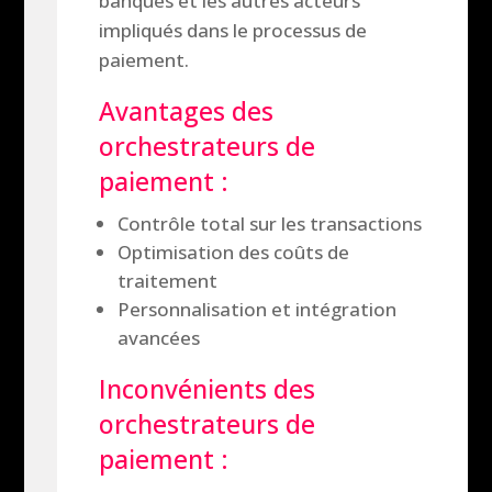
banques et les autres acteurs
impliqués dans le processus de
paiement.
Avantages des
orchestrateurs de
paiement :
Contrôle total sur les transactions
Optimisation des coûts de
traitement
Personnalisation et intégration
avancées
Inconvénients des
orchestrateurs de
paiement :